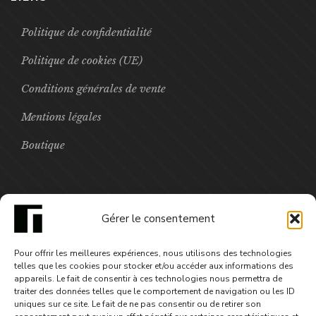
Politique de confidentialité
Politique de cookies (UE)
Conditions générales de vente
Mentions légales
Boutique
FOCUS
Gérer le consentement
Rêver peut-être - numérique
Pour offrir les meilleures expériences, nous utilisons des technologies
7,99
€
telles que les cookies pour stocker et/ou accéder aux informations des
appareils. Le fait de consentir à ces technologies nous permettra de
traiter des données telles que le comportement de navigation ou les ID
uniques sur ce site. Le fait de ne pas consentir ou de retirer son