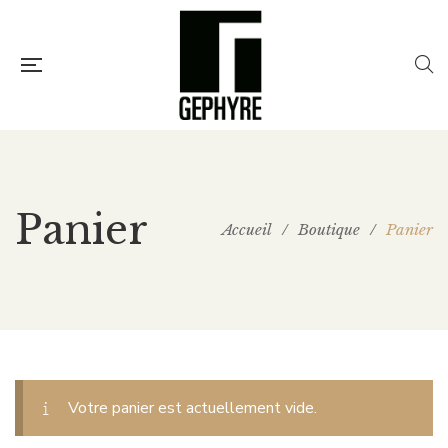
Panier
Accueil
/
Boutique
/
Panier
Votre panier est actuellement vide.