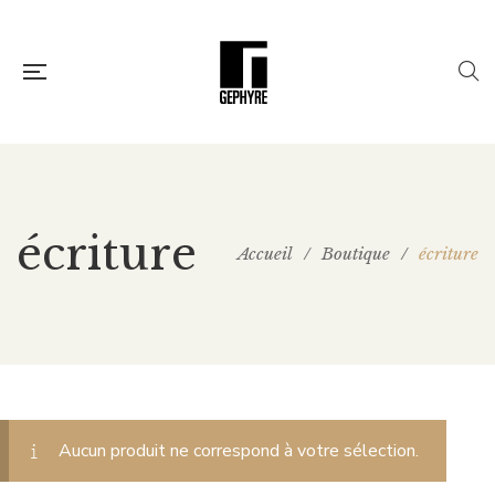
écriture
Accueil
/
Boutique
/
écriture
Aucun produit ne correspond à votre sélection.