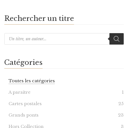
Rechercher un titre
Catégories
Toutes les catégories
A paraître
1
Cartes postales
25
Grands ponts
23
Hors Collection
3