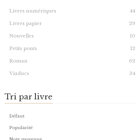
Livres numériques
44
Livres papier
29
Nouvelles
10
Petits ponts
12
Roman
62
Viaducs
34
Tri par livre
Défaut
Popularité
Note moyenne