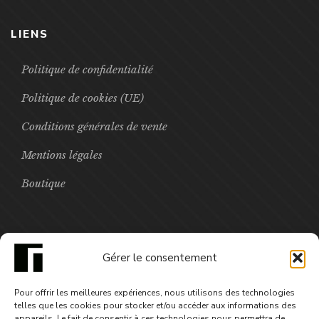
LIENS
Politique de confidentialité
Politique de cookies (UE)
Conditions générales de vente
Mentions légales
Boutique
FOCUS
Gérer le consentement
Neuf perles de komboloï - numérique
Pour offrir les meilleures expériences, nous utilisons des technologies
7,99
€
telles que les cookies pour stocker et/ou accéder aux informations des
appareils. Le fait de consentir à ces technologies nous permettra de