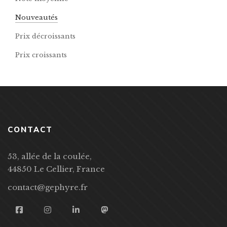
Nouveautés
Prix décroissants
Prix croissants
CONTACT
53, allée de la coulée,
44850 Le Cellier, France
contact@gephyre.fr