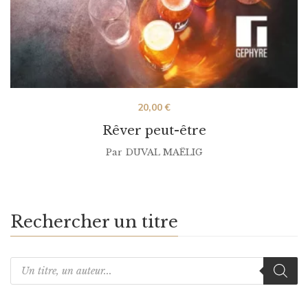
20,00
€
Rêver peut-être
Par
DUVAL MAËLIG
Rechercher un titre