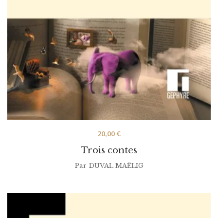
20,00
€
Trois contes
Par
DUVAL MAËLIG