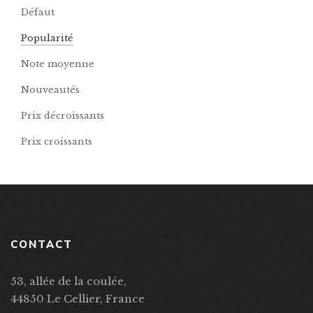
Défaut
Popularité
Note moyenne
Nouveautés
Prix décroissants
Prix croissants
CONTACT
53, allée de la coulée,
44850 Le Cellier, France