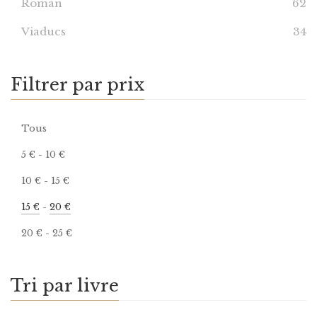
Roman
62
Viaducs
34
Filtrer par prix
Tous
5
€
-
10
€
10
€
-
15
€
15
€
-
20
€
20
€
-
25
€
Tri par livre