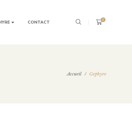
0
CONTACT
HYRE
Accueil
/
Gephyre