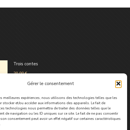
Trois contes
20,00
€
Gérer le consentement
les meilleures expériences, nous utilisons des technologies telles que les
 stocker et/ou accéder aux informations des appareils. Le fait de
ces technologies nous permettra de traiter des données telles que le
 de navigation ou les ID uniques sur ce site. Le fait de ne pas consentir
r son consentement peut avoir un effet négatif sur certaines caractéristiques
.