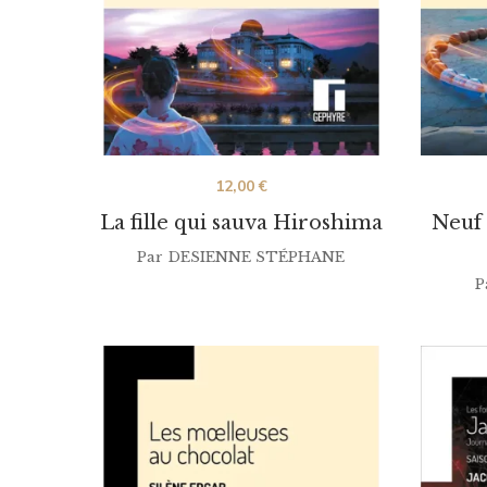
12,00
€
La fille qui sauva Hiroshima
Neuf 
Par
DESIENNE STÉPHANE
P