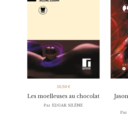
10,50
€
Les moelleuses au chocolat
Jason
Par
EDGAR SILÈNE
Par