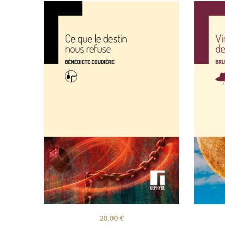
20,00
€