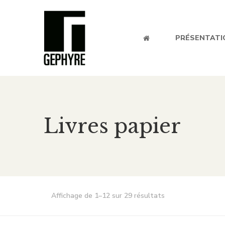
PRÉSENTATI
Livres papier
Affichage de 1–12 sur 29 résultats