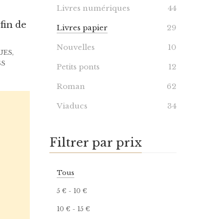
Livres numériques
44
fin de
Livres papier
29
Nouvelles
10
UES
,
SS
Petits ponts
12
Roman
62
Viaducs
34
Filtrer par prix
Tous
5
€
-
10
€
10
€
-
15
€