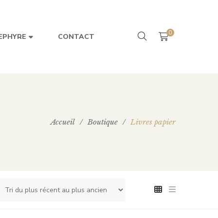
0
CONTACT
EPHYRE
Accueil
/
Boutique
/
Livres papier