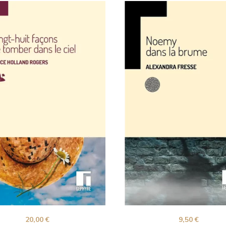
20,00
€
9,50
€