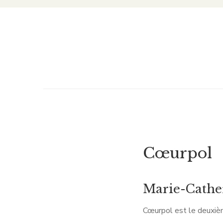
Cœurpol
Marie-Cath
Cœurpol est le deuxi