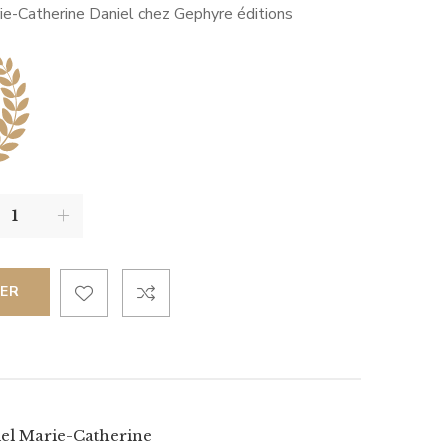
e-Catherine Daniel chez Gephyre éditions
IER
el Marie-Catherine