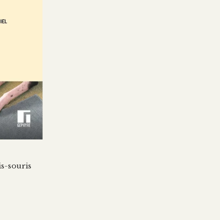
is-souris