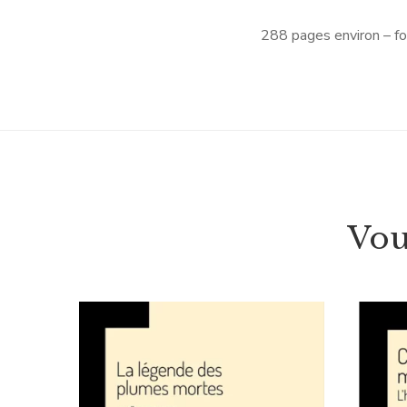
288 pages environ – f
Vou