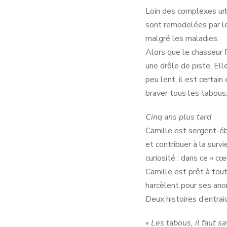
Loin des complexes urb
sont remodelées par les
malgré les maladies.
Alors que le chasseur 
une drôle de piste. Elle
peu lent, il est certai
braver tous les tabous
Cinq ans plus tard
Camille est sergent-ébo
et contribuer à la survi
curiosité : dans ce « c
Camille est prêt à tout
harcèlent pour ses anor
Deux histoires d’entrai
« Les tabous, il faut s