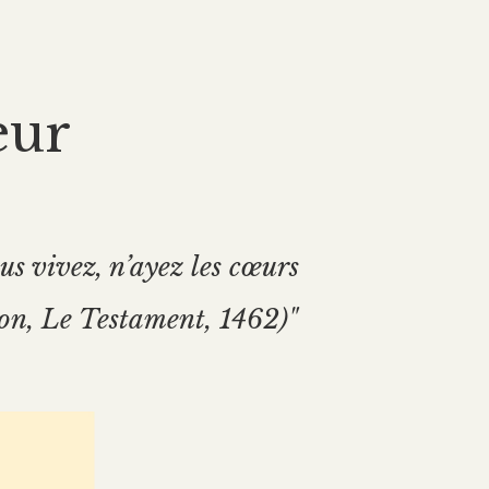
eur
s vivez, n’ayez les cœurs
lon, Le Testament, 1462)"