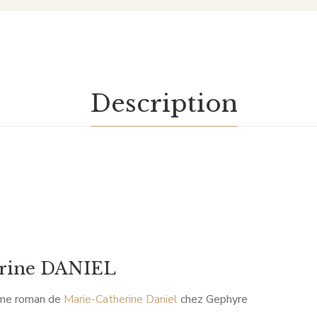
Description
erine DANIEL
ème roman de
Marie-Catherine Daniel
chez Gephyre