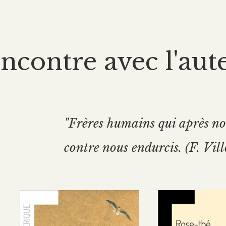
ncontre avec l'aut
"Frères humains qui après nou
contre nous endurcis. (F. Vil