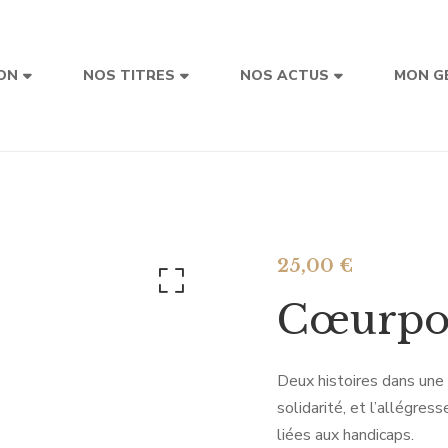
ON
NOS TITRES
NOS ACTUS
MON G
25,00
€
Cœurpo
Deux histoires dans une 
solidarité, et l’allégre
liées aux handicaps.