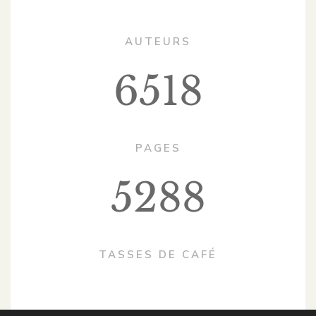
AUTEURS
6518
PAGES
5288
TASSES DE CAFÉ