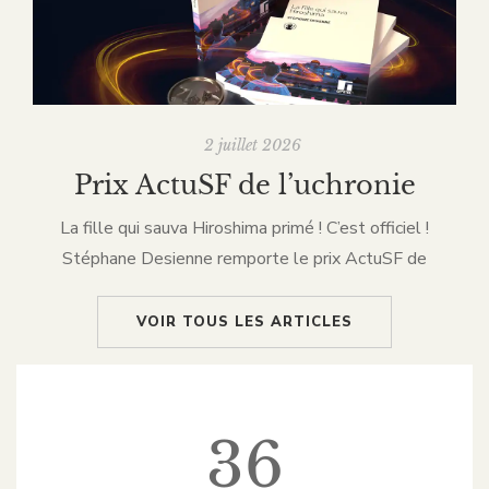
2 juillet 2026
Prix ActuSF de l’uchronie
La fille qui sauva Hiroshima primé ! C’est officiel !
Stéphane Desienne remporte le prix ActuSF de
l’uchronie – catégorie prix littéraire – avec cette novella
aux teintes poétiques, fantastiques. La liste […]
VOIR TOUS LES ARTICLES
36