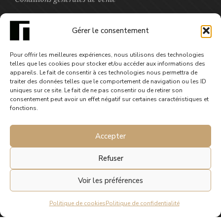
Mentions légales
Gérer le consentement
Boutique
Pour offrir les meilleures expériences, nous utilisons des technologies
telles que les cookies pour stocker et/ou accéder aux informations des
appareils. Le fait de consentir à ces technologies nous permettra de
FOCUS
traiter des données telles que le comportement de navigation ou les ID
uniques sur ce site. Le fait de ne pas consentir ou de retirer son
consentement peut avoir un effet négatif sur certaines caractéristiques et
Carte postale Kitchenette
fonctions.
1,00
€
Accepter
Refuser
Voir les préférences
© 2025 Gephyre éditions. Tous droits réservés.
Politique de cookies
Politique de confidentialité