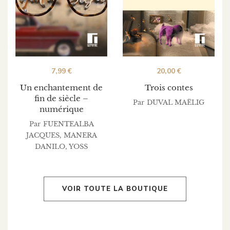
7,99
€
20,00
€
Un enchantement de
Trois contes
fin de siècle –
Par
DUVAL MAËLIG
numérique
Par
FUENTEALBA
JACQUES
,
MANERA
DANILO
,
YOSS
VOIR TOUTE LA BOUTIQUE