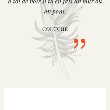
à toi de voir si tu en fais un mur ou
un pont.
COLUCHE