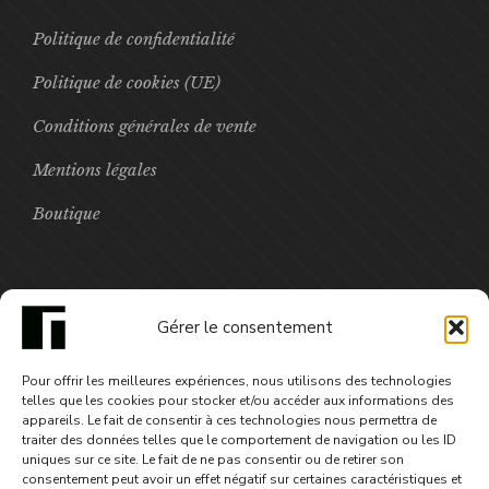
Politique de confidentialité
Politique de cookies (UE)
Conditions générales de vente
Mentions légales
Boutique
FOCUS
Gérer le consentement
Toxic - saison3 épisode1
Pour offrir les meilleures expériences, nous utilisons des technologies
3,99
€
telles que les cookies pour stocker et/ou accéder aux informations des
appareils. Le fait de consentir à ces technologies nous permettra de
traiter des données telles que le comportement de navigation ou les ID
uniques sur ce site. Le fait de ne pas consentir ou de retirer son
consentement peut avoir un effet négatif sur certaines caractéristiques et