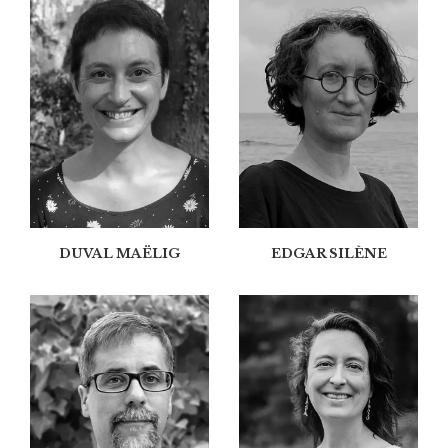
DUVAL MAËLIG
EDGAR SILÈNE