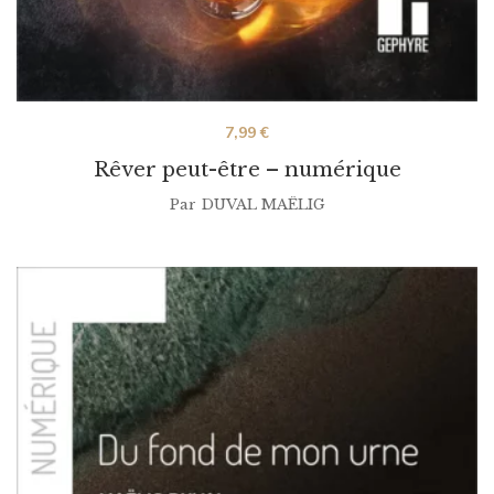
7,99
€
Rêver peut-être – numérique
Par
DUVAL MAËLIG