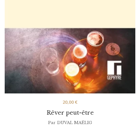
20,00
€
Rêver peut-être
Par
DUVAL MAËLIG