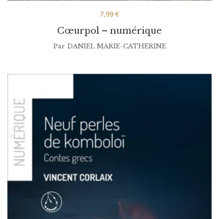
7,99
€
Cœurpol – numérique
Par
DANIEL MARIE-CATHERINE