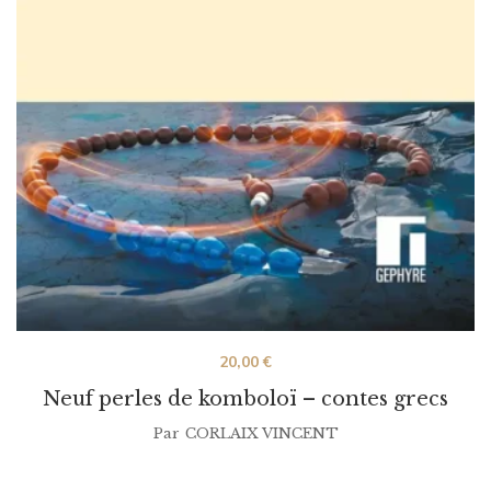
20,00
€
Neuf perles de komboloï – contes grecs
Par
CORLAIX VINCENT