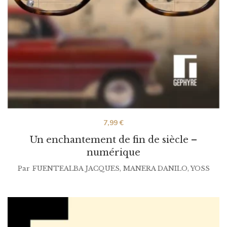
7,99
€
Un enchantement de fin de siècle –
numérique
Par
FUENTEALBA JACQUES
,
MANERA DANILO
,
YOSS