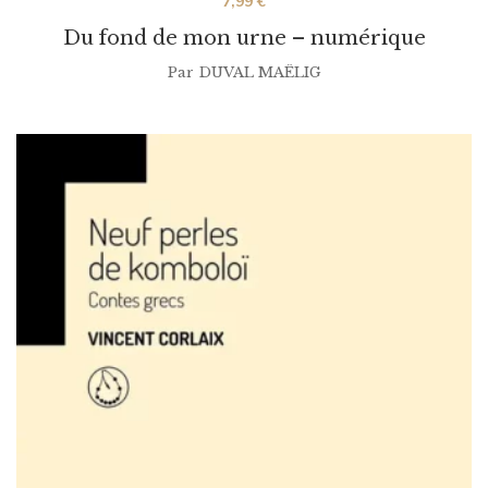
7,99
€
Du fond de mon urne – numérique
Par
DUVAL MAËLIG