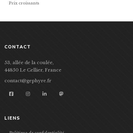
Prix croissants
CONTACT
53, allée de la coulée,
44850 Le Cellier, France
contact@gephyre.fr
LIENS
Politique de confidentialité