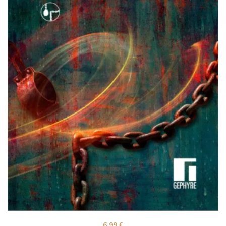
6,99
€