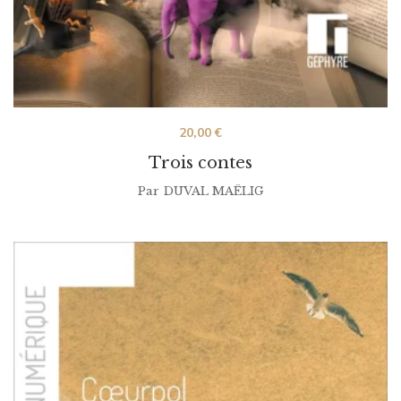
20,00
€
Trois contes
Par
DUVAL MAËLIG