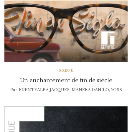
20,00
€
Un enchantement de fin de siècle
Par
FUENTEALBA JACQUES
,
MANERA DANILO
,
YOSS