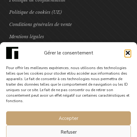
Politique de cookies (UE)
Conditions générales de vente
Mentions légales
Boutique
Gérer le consentement
Pour offrir les meilleures expériences, nous utilisons des technologies
FOCUS
telles que les cookies pour stocker et/ou accéder aux informations des
appareils. Le fait de consentir à ces technologies nous permettra de
traiter des données telles que le comportement de navigation ou les ID
uniques sur ce site. Le fait de ne pas consentir ou de retirer son
Carte postale Moelleuses
consentement peut avoir un effet négatif sur certaines caractéristiques et
1,00
€
fonctions.
Accepter
Refuser