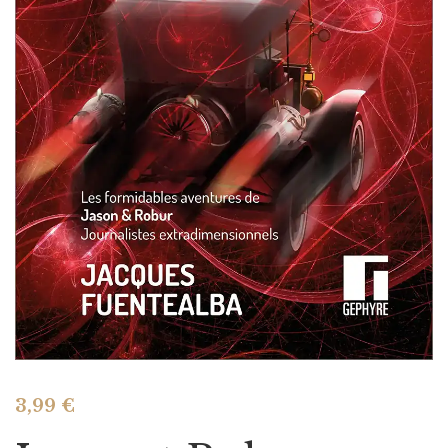
3,99
€