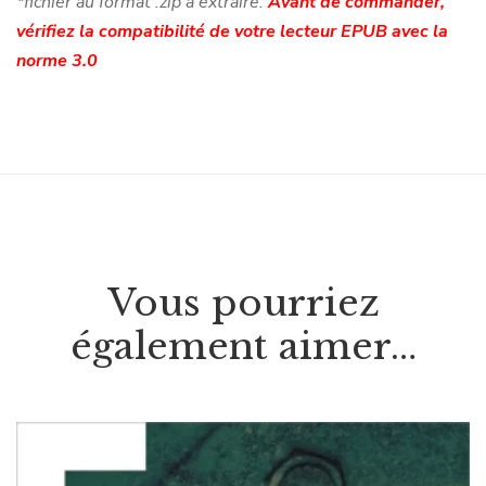
*fichier au format .zip à extraire.
Avant de commander,
vérifiez la compatibilité de votre lecteur EPUB avec la
norme 3.0
Vous pourriez
également aimer…