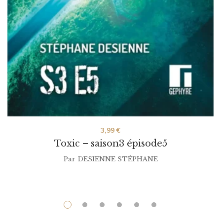
3,99
€
Toxic – saison3 épisode5
Par
DESIENNE STÉPHANE