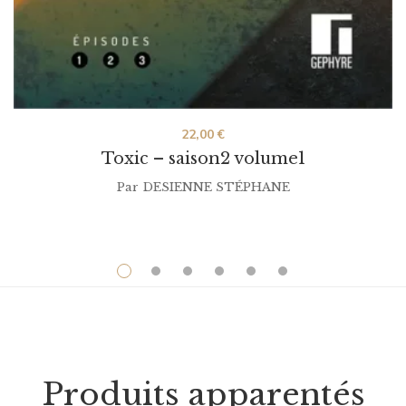
22,00
€
Toxic – saison2 volume1
Par
DESIENNE STÉPHANE
Produits apparentés