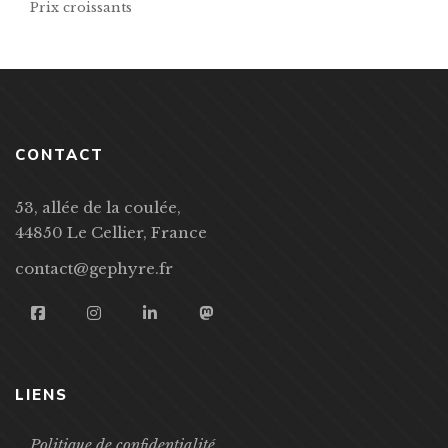
Prix croissants
CONTACT
53, allée de la coulée,
44850 Le Cellier, France
contact@gephyre.fr
LIENS
Politique de confidentialité