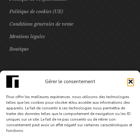
Politique de cookies (UE)
Conditions générales de vente
Mentions légales
Boutique
FOCUS
Gérer le consentement
Cœurpol
Pour offrir les meilleures expériences, nous utilisons des technologies
25,00
€
telles que les cookies pour stocker et/ou accéder aux informations des
appareils. Le fait de consentir à ces technologies nous permettra de
traiter des données telles que le comportement de navigation ou les ID
uniques sur ce site. Le fait de ne pas consentir ou de retirer son
consentement peut avoir un effet négatif sur certaines caractéristiques et
fonctions.