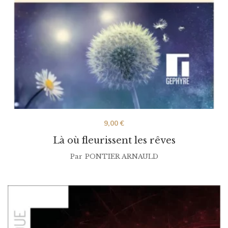
9,00
€
Là où fleurissent les rêves
Par
PONTIER ARNAULD