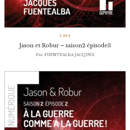
3,99
€
Jason et Robur – saison2 épisode3
Par
FUENTEALBA JACQUES