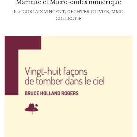
Marmite et Micro-ondes numérique
Par
CORLAIX VINCENT
,
GECHTER OLIVIER
,
MMO
COLLECTIF