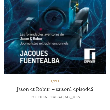
3,99
€
Jason et Robur – saison1 épisode2
Par
FUENTEALBA JACQUES