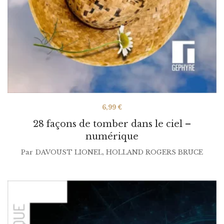
6,99
€
28 façons de tomber dans le ciel –
numérique
Par
DAVOUST LIONEL
,
HOLLAND ROGERS BRUCE