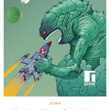
14,99
€