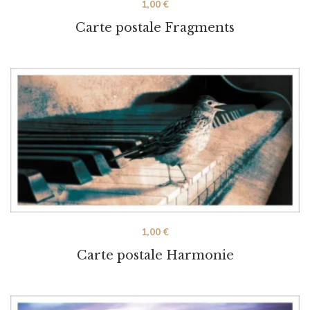
1,00
€
Carte postale Fragments
1,00
€
Carte postale Harmonie