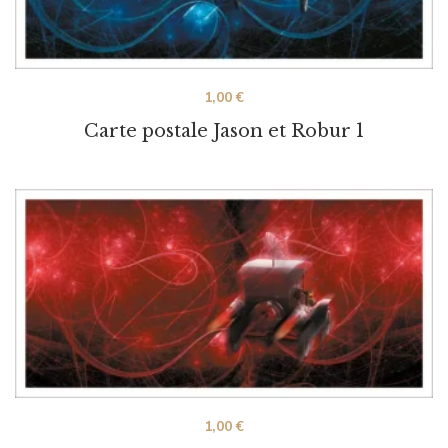
1,00
€
Carte postale Jason et Robur 1
1,00
€