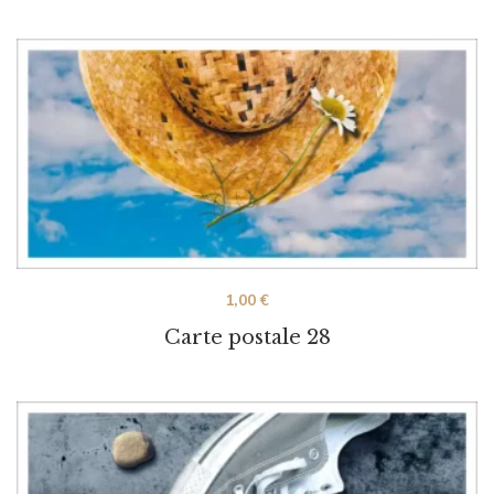
1,00
€
Carte postale 28