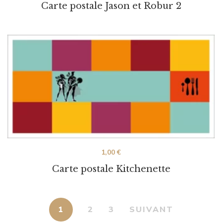
Carte postale Jason et Robur 2
1,00
€
Carte postale Kitchenette
1
2
3
SUIVANT