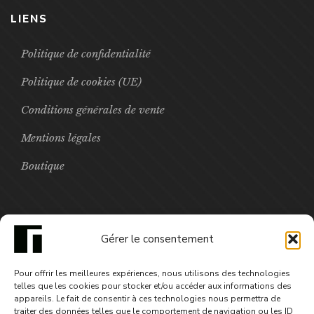
LIENS
Politique de confidentialité
Politique de cookies (UE)
Conditions générales de vente
Mentions légales
Boutique
FOCUS
Gérer le consentement
Toxic - saison3 épisode5
Pour offrir les meilleures expériences, nous utilisons des technologies
3,99
€
telles que les cookies pour stocker et/ou accéder aux informations des
appareils. Le fait de consentir à ces technologies nous permettra de
traiter des données telles que le comportement de navigation ou les ID