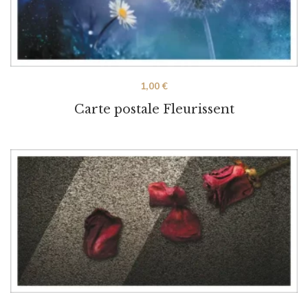
1,00
€
Carte postale Fleurissent