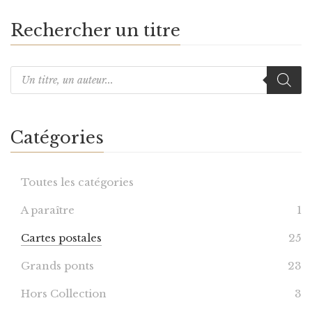
Rechercher un titre
Catégories
Toutes les catégories
A paraître
1
Cartes postales
25
Grands ponts
23
Hors Collection
3