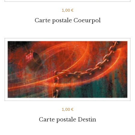
1,00
€
Carte postale Coeurpol
1,00
€
Carte postale Destin