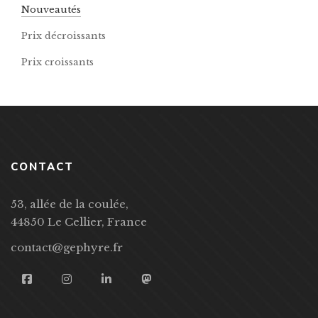
Nouveautés
Prix décroissants
Prix croissants
CONTACT
53, allée de la coulée,
44850 Le Cellier, France
contact@gephyre.fr