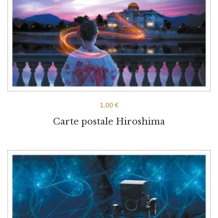
1,00
€
Carte postale Hiroshima