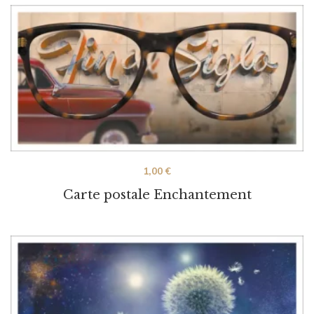
1,00
€
Carte postale Enchantement