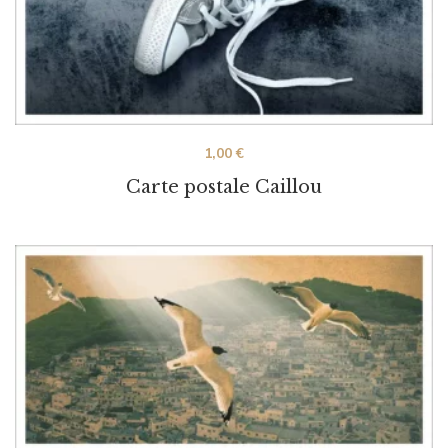
1,00
€
Carte postale Caillou