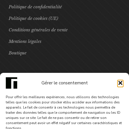
Politique de confidentialité
Politique de cookies (UE)
Conditions générales de vente
Mentions légales
Boutique
FOCUS
Gérer le consentement
La légende des plumes mortes
Pour offrir les meilleures expériences, nous utilisons des technologies
16,00
€
telles que les cookies pour stocker et/ou accéder aux informations des
appareils. Le fait de consentir à ces technologies nous permettra de
traiter des données telles que le comportement de navigation ou les ID
uniques sur ce site. Le fait de ne pas consentir ou de retirer son
consentement peut avoir un effet négatif sur certaines caractéristiques et
fonctions.