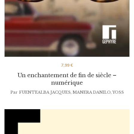
7,99
€
Un enchantement de fin de siècle –
numérique
Par
FUENTEALBA JACQUES
,
MANERA DANILO
,
YOSS