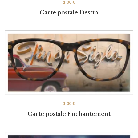
1,00
€
Carte postale Destin
1,00
€
Carte postale Enchantement