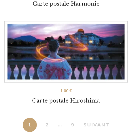
Carte postale Harmonie
1,00
€
Carte postale Hiroshima
1
2
…
9
SUIVANT