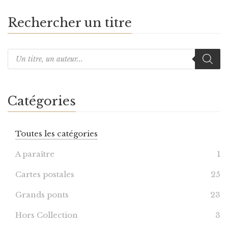
Rechercher un titre
Catégories
Toutes les catégories
A paraître
1
Cartes postales
25
Grands ponts
23
Hors Collection
3