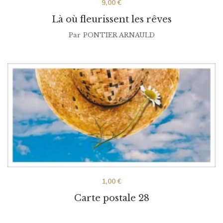
9,00
€
Là où fleurissent les rêves
Par
PONTIER ARNAULD
1,00
€
Carte postale 28