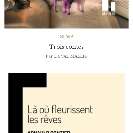
20,00
€
Trois contes
Par
DUVAL MAËLIG