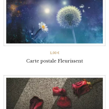
1,00
€
Carte postale Fleurissent