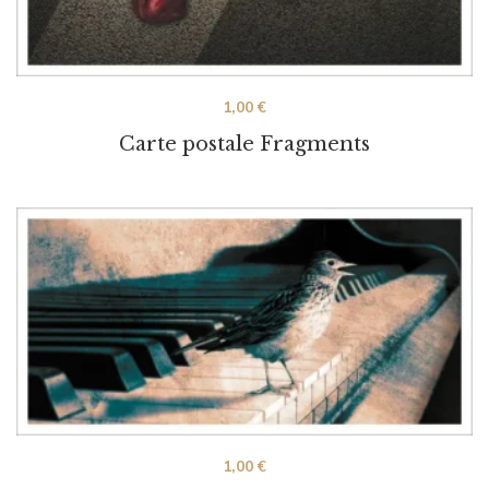
1,00
€
Carte postale Fragments
1,00
€