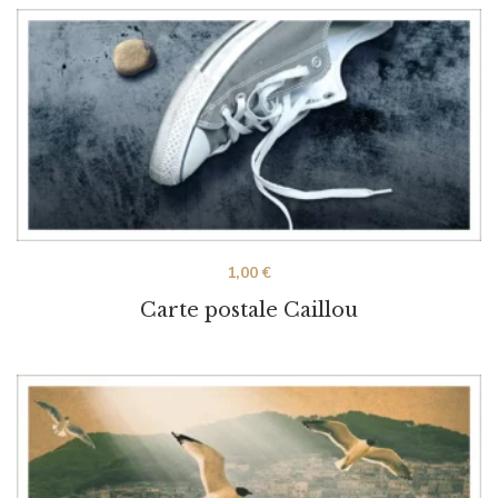
1,00
€
Carte postale Caillou