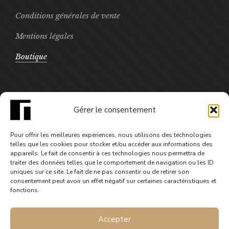
Conditions générales de vente
Mentions légales
Boutique
FOCUS
Gérer le consentement
Fragments de fleurs aux pétales
Pour offrir les meilleures expériences, nous utilisons des technologies
cramoisis - numérique
telles que les cookies pour stocker et/ou accéder aux informations des
appareils. Le fait de consentir à ces technologies nous permettra de
4,99
€
traiter des données telles que le comportement de navigation ou les ID
uniques sur ce site. Le fait de ne pas consentir ou de retirer son
consentement peut avoir un effet négatif sur certaines caractéristiques et
fonctions.
Accepter