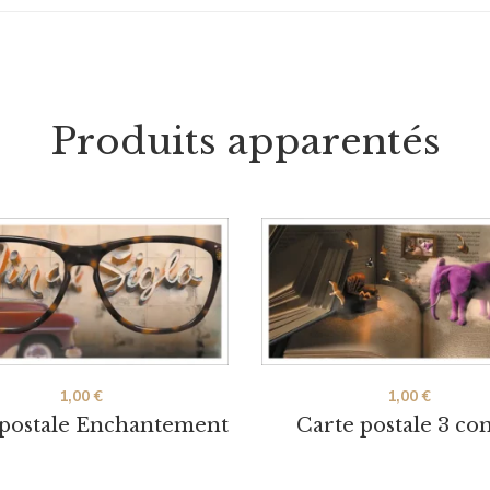
Produits apparentés
1,00
€
1,00
€
 postale Enchantement
Carte postale 3 co