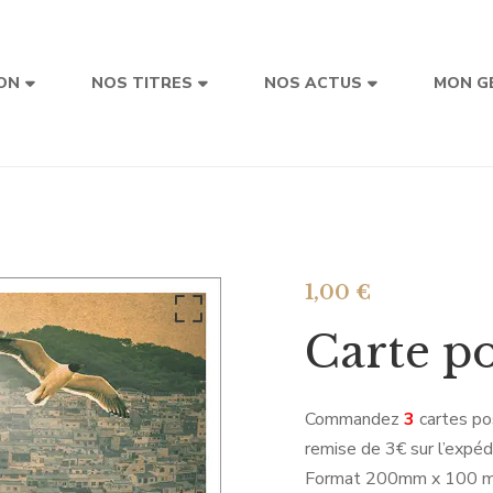
ON
NOS TITRES
NOS ACTUS
MON G
1,00
€
Carte p
Commandez
3
cartes po
remise de 3€ sur l’expédi
Format 200mm x 100 