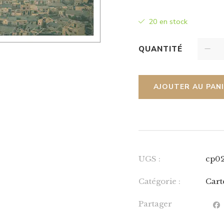
20 en stock
QUANTITÉ
AJOUTER AU PAN
UGS :
cp0
Catégorie :
Cart
Partager