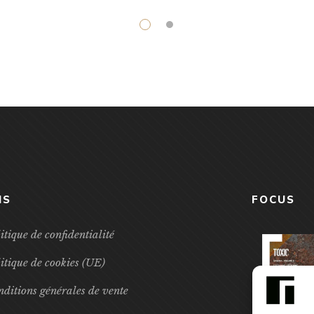
NS
FOCUS
itique de confidentialité
itique de cookies (UE)
ditions générales de vente