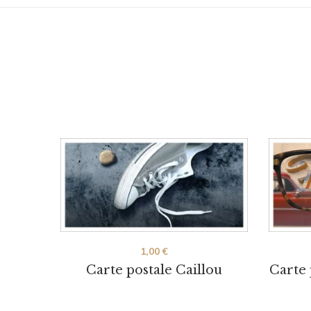
1,00
€
Carte postale Caillou
Carte