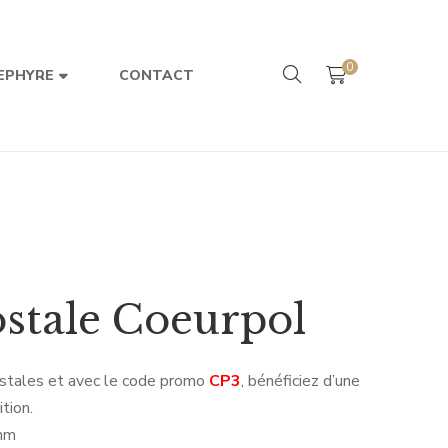
0
CONTACT
EPHYRE
ostale Coeurpol
stales et avec le code promo
CP3
, bénéficiez d’une
tion.
mm