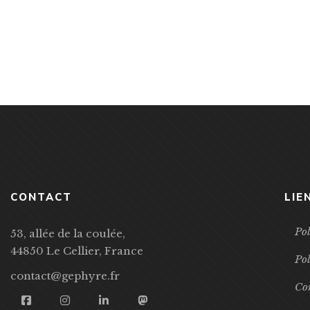
CONTACT
LIE
Pol
53, allée de la coulée,
44850 Le Cellier, France
Pol
contact@gephyre.fr
Con