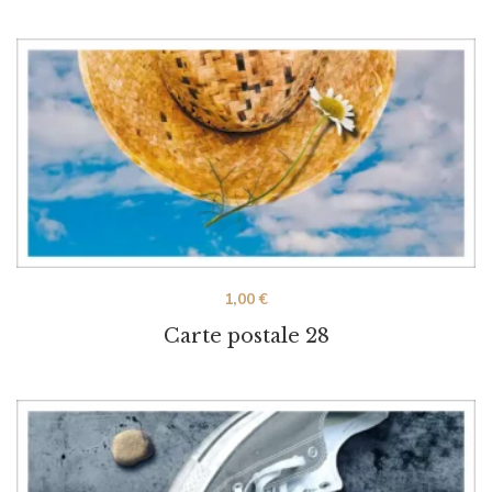
1,00
€
Carte postale 28