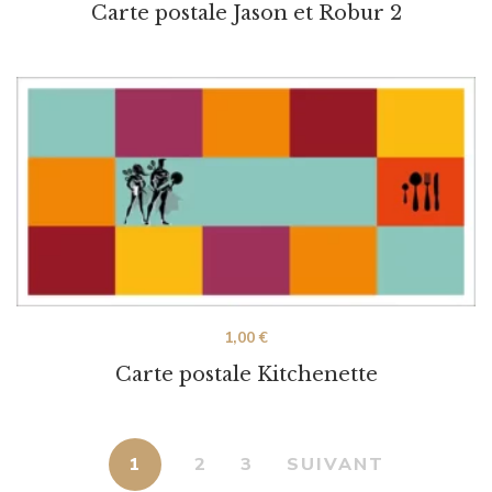
Carte postale Jason et Robur 2
1,00
€
Carte postale Kitchenette
1
2
3
SUIVANT