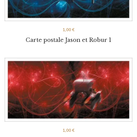
1,00
€
Carte postale Jason et Robur 1
1,00
€