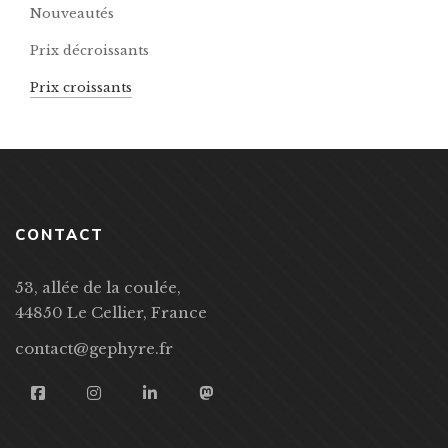
Nouveautés
Prix décroissants
Prix croissants
CONTACT
53, allée de la coulée,
44850 Le Cellier, France
contact@gephyre.fr