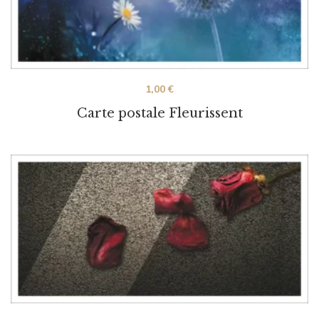
1,00
€
Carte postale Fleurissent