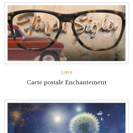
1,00
€
Carte postale Enchantement