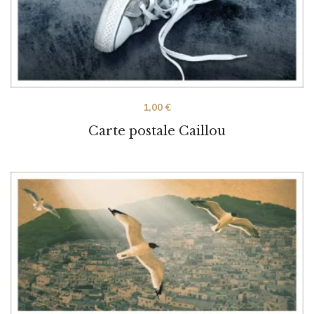
1,00
€
Carte postale Caillou