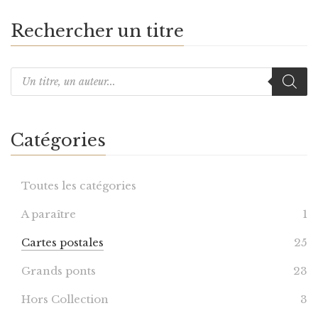
Rechercher un titre
Catégories
Toutes les catégories
A paraître
1
Cartes postales
25
Grands ponts
23
Hors Collection
3