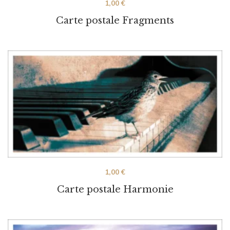
1,00
€
Carte postale Fragments
1,00
€
Carte postale Harmonie