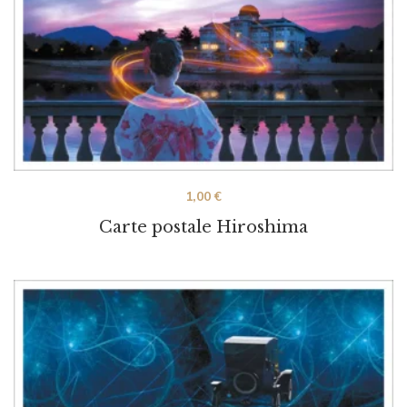
1,00
€
Carte postale Hiroshima