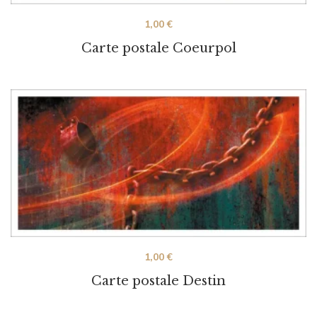
1,00
€
Carte postale Coeurpol
1,00
€
Carte postale Destin