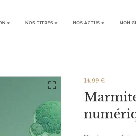
ON
NOS TITRES
NOS ACTUS
MON G
14,99
€
Marmite
numéri