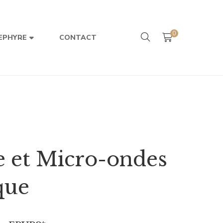
0
CONTACT
EPHYRE
 et Micro-ondes
que