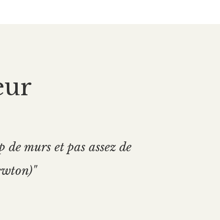
eur
 de murs et pas assez de
ewton)"