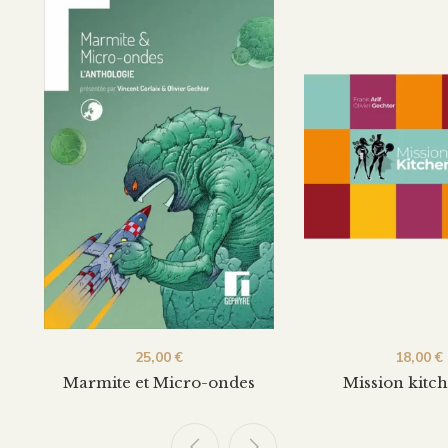
25,00
€
18,00
€
Marmite et Micro-ondes
Mission kitch