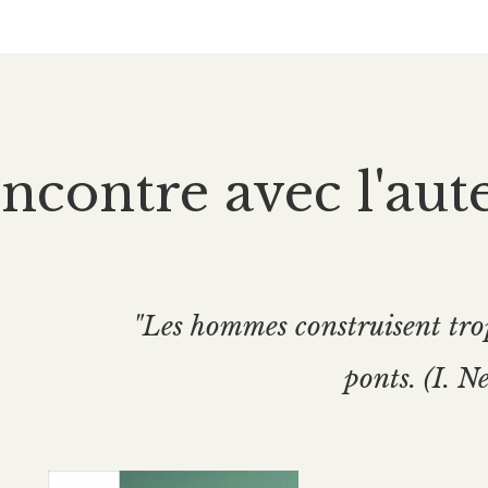
ncontre avec l'aut
"Les hommes construisent trop
ponts. (I. N