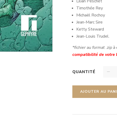
Lilian Peschet
Timothée Rey
Michaël Rochoy
Jean-Marc Sire
Ketty Steward
Jean-Louis Trudel.
*fichier au format .zip à
compatibilité de votre
QUANTITÉ
AJOUTER AU PAN