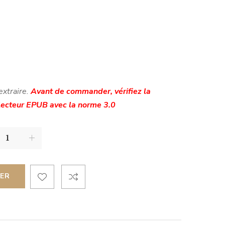
 extraire.
Avant de commander, vérifiez la
 lecteur EPUB avec la norme 3.0
IER