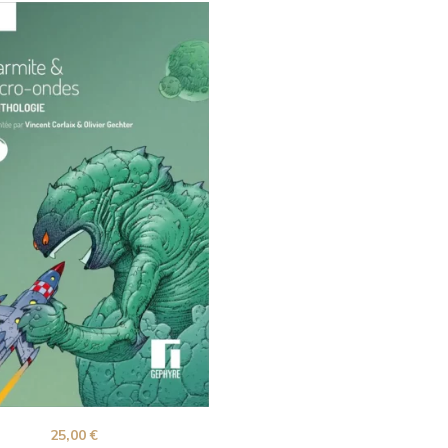
25,00
€