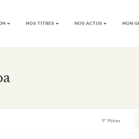
ON
NOS TITRES
NOS ACTUS
MON G
ba
Filtres