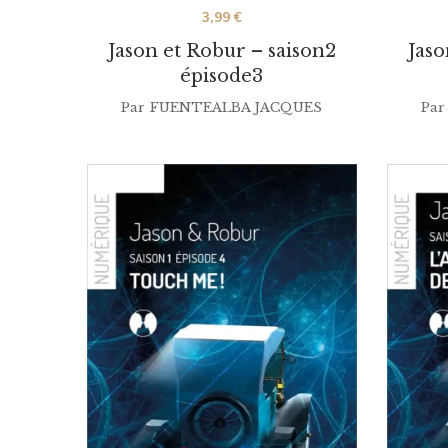
3,99
€
Jason et Robur – saison2
Jaso
épisode3
Par
FUENTEALBA JACQUES
Par