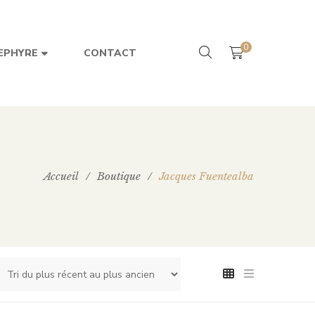
0
CONTACT
EPHYRE
Accueil
/
Boutique
/
Jacques Fuentealba