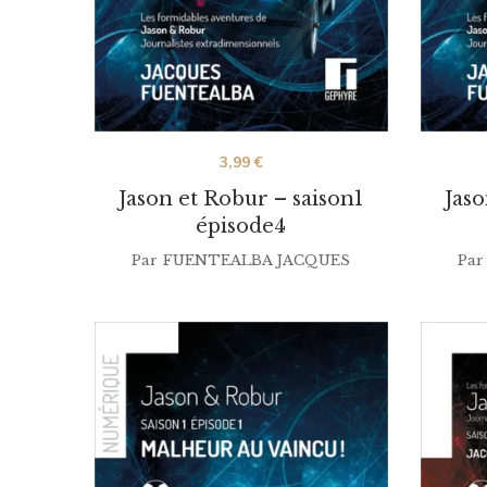
3,99
€
Jason et Robur – saison1
Jaso
épisode4
Par
FUENTEALBA JACQUES
Par