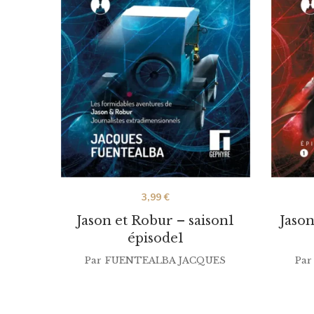
3,99
€
Jason et Robur – saison1
Jason
épisode1
Par
FUENTEALBA JACQUES
Par