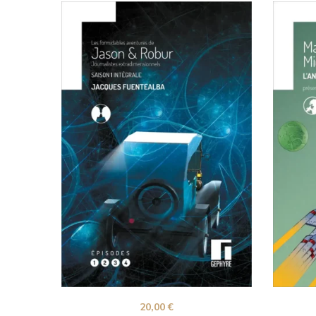
20,00
€