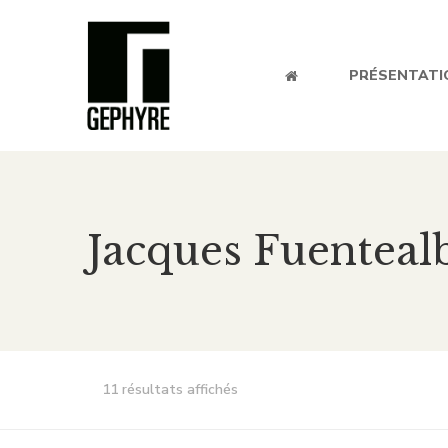
PRÉSENTATI
Jacques Fuenteal
11 résultats affichés