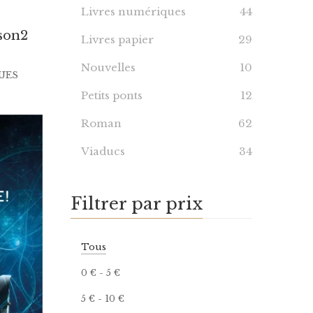
Livres numériques
44
ison2
Livres papier
29
Nouvelles
10
UES
Petits ponts
12
Roman
62
Viaducs
34
Filtrer par prix
Tous
0
€
-
5
€
5
€
-
10
€