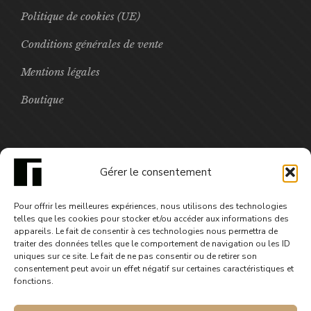
Politique de cookies (UE)
Conditions générales de vente
Mentions légales
Boutique
FOCUS
Gérer le consentement
Toxic - saison2 épisode5
Pour offrir les meilleures expériences, nous utilisons des technologies
3,99
€
telles que les cookies pour stocker et/ou accéder aux informations des
appareils. Le fait de consentir à ces technologies nous permettra de
traiter des données telles que le comportement de navigation ou les ID
uniques sur ce site. Le fait de ne pas consentir ou de retirer son
consentement peut avoir un effet négatif sur certaines caractéristiques et
fonctions.