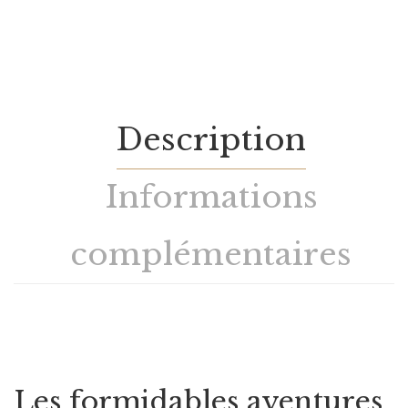
Description
Informations
complémentaires
Les formidables aventures