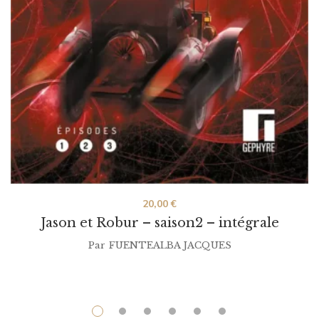
20,00
€
Jason et Robur – saison2 – intégrale
Par
FUENTEALBA JACQUES