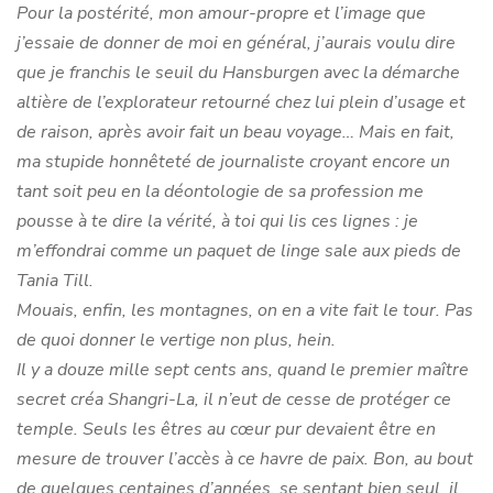
Pour la postérité, mon amour-propre et l’image que
j’essaie de donner de moi en général, j’aurais voulu dire
que je franchis le seuil du Hansburgen avec la démarche
altière de l’explorateur retourné chez lui plein d’usage et
de raison, après avoir fait un beau voyage… Mais en fait,
ma stupide honnêteté de journaliste croyant encore un
tant soit peu en la déontologie de sa profession me
pousse à te dire la vérité, à toi qui lis ces lignes : je
m’effondrai comme un paquet de linge sale aux pieds de
Tania Till.
Mouais, enfin, les montagnes, on en a vite fait le tour. Pas
de quoi donner le vertige non plus, hein.
Il y a douze mille sept cents ans, quand le premier maître
secret créa Shangri-La, il n’eut de cesse de protéger ce
temple. Seuls les êtres au cœur pur devaient être en
mesure de trouver l’accès à ce havre de paix. Bon, au bout
de quelques centaines d’années, se sentant bien seul, il