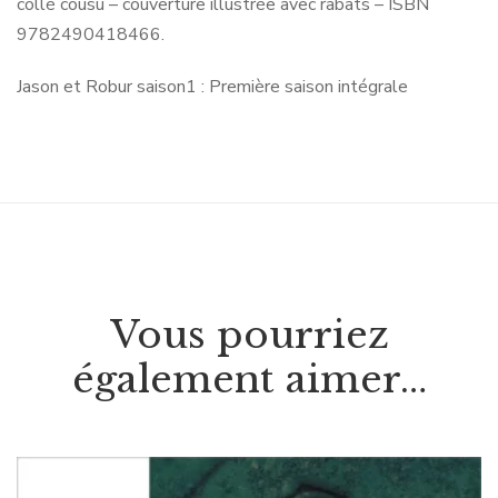
collé cousu – couverture illustrée avec rabats – ISBN
9782490418466.
Jason et Robur saison1 : Première saison intégrale
Vous pourriez
également aimer…