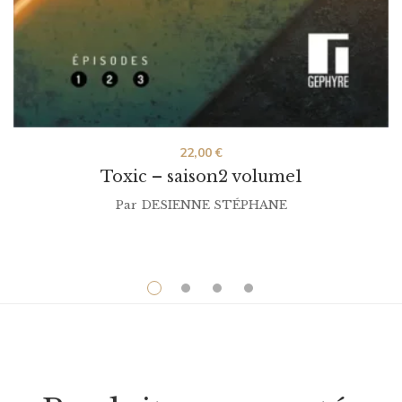
22,00
€
Toxic – saison2 volume1
Par
DESIENNE STÉPHANE