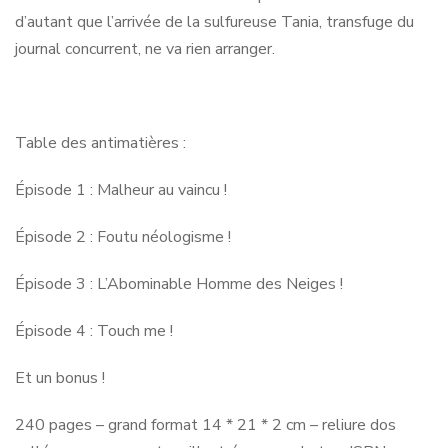
d’autant que l’arrivée de la sulfureuse Tania, transfuge du
journal concurrent, ne va rien arranger.
Table des antimatières :
Épisode 1 : Malheur au vaincu !
Épisode 2 : Foutu néologisme !
Épisode 3 : L’Abominable Homme des Neiges !
Épisode 4 : Touch me !
Et un bonus !
240 pages – grand format 14 * 21 * 2 cm – reliure dos