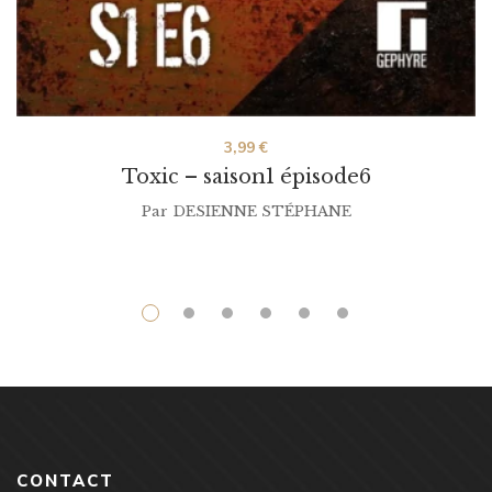
3,99
€
Toxic – saison1 épisode6
Par
DESIENNE STÉPHANE
CONTACT