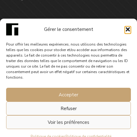
FOCUS
Gérer le consentement
Jason et Robur - saison1 épisode4
Pour offrir les meilleures expériences, nous utilisons des technologies
3,99
€
telles que les cookies pour stocker et/ou accéder aux informations des
appareils. Le fait de consentir à ces technologies nous permettra de
traiter des données telles que le comportement de navigation ou les ID
uniques sur ce site. Le fait de ne pas consentir ou de retirer son
consentement peut avoir un effet négatif sur certaines caractéristiques et
fonctions.
Accepter
Refuser
Voir les préférences
© 2025 Gephyre éditions. Tous droits réservés.
Politique de cookies
Politique de confidentialité