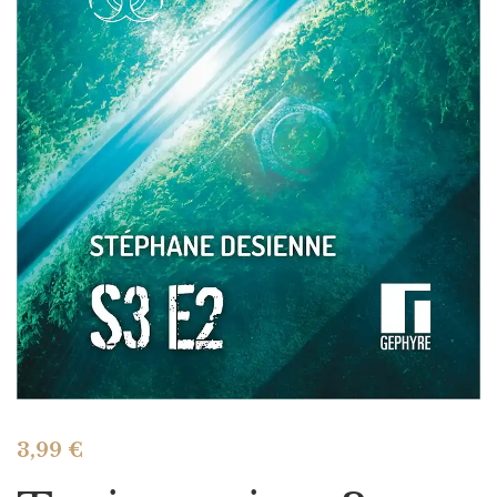
3,99
€