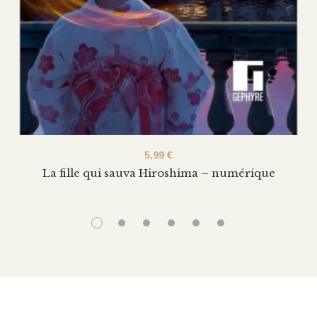
5,99
€
La fille qui sauva Hiroshima – numérique