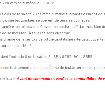
de6 en version numérique EPUB3*
is clos de la saison 2, les rares humains survivants essaient de s
andis que les zombies se libèrent de leurs sarcophages.
-lumière, on retrouve un éleveur en posture difficile, mais bien d
re de se mouiller… à tous les sens du terme.
archande défie les lois de l’ultra-capitalisme intergalactique, le
 toujours possible ?
tient l’épisode 6 de la saison 3. ISBN 9782490418558.
ienne
initialement parue sous forme de feuilleton numérique aux
à extraire.
Avant de commander, vérifiez la compatibilité de 