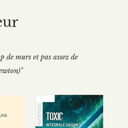
eur
p de murs et pas assez de
Newton)"