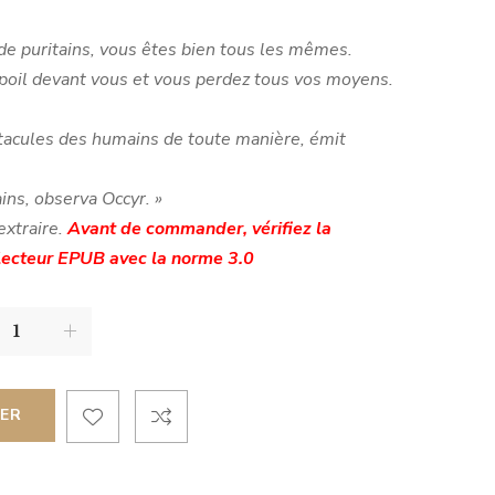
 de puritains, vous êtes bien tous les mêmes.
 poil devant vous et vous perdez tous vos moyens.
ntacules des humains de toute manière, émit
ins, observa Occyr.
»
 extraire.
Avant de commander, vérifiez la
 lecteur EPUB avec la norme 3.0
IER