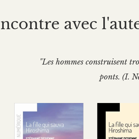
ncontre avec l'aut
"Les hommes construisent tro
ponts. (I. 