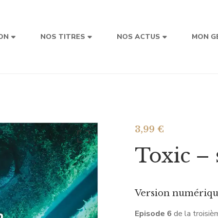
ON
NOS TITRES
NOS ACTUS
MON G
3,99
€
Toxic – 
Version numériq
Episode 6
de la troisiè