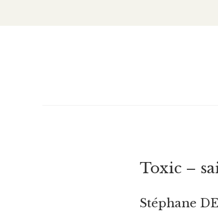
Toxic – sa
Stéphane D