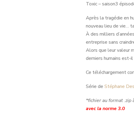
Toxic – saison3 épiso
Après la tragédie en hu
nouveau lieu de vie… t
À des milliers d’années
entreprise sans craind
Alors que leur valeur m
derniers humains est-il
Ce téléchargement con
Série de
Stéphane Des
*fichier au format .zip 
avec la norme 3.0