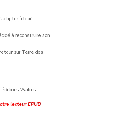
’adapter à leur
écidé à reconstruire son
 retour sur Terre des
 éditions Walrus.
votre lecteur EPUB