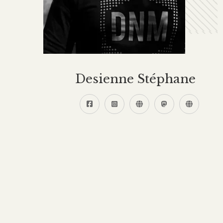
Desienne Stéphane