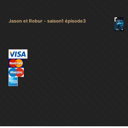
Focus
Jason et Robur - saison1 épisode3
3,99
€
© 2025 Gephyre éditions. Tous droits réservés.