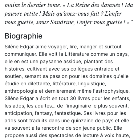
mains le dernier tome. « La Reine des damnés ! Ma
pauvre petite ! Mais qu’avez-vous fait ? L’enfer
vous guette, sœur Sandrine, l’enfer vous guette ! » "
Biographie
Silène Edgar aime voyager, lire, manger et surtout
communiquer. Elle voit la Littérature comme un pays,
elle en est une paysanne assidue, plantant des
histoires, cultivant avec ses collègues entraide et
soutien, semant sa passion pour les domaines qu'elle
étudie en dilettante, littérature, linguistique,
anthropologie et dernièrement même l'astrophysique.
Silène Edgar a écrit en tout 30 livres pour les enfants,
les ados, les adultes... de l'imaginaire le plus souvent,
anticipation, fantasy, fantastique. Ses livres pour les
ados sont traduits dans une quinzaine de pays et elle
va souvent à la rencontre de son jeune public. Elle
propose aussi des spectacles de lecture à voix haute,