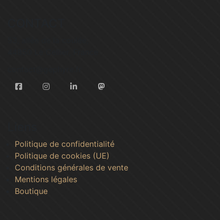
CONTACT
53, allée de la coulée,
44850 Le Cellier, France
contact@gephyre.fr
Liens
Politique de confidentialité
Politique de cookies (UE)
Conditions générales de vente
Mentions légales
Boutique