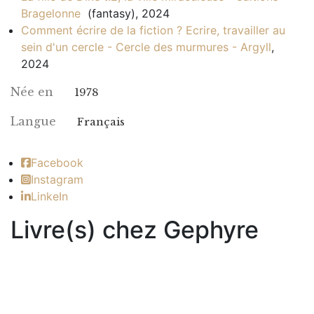
Bragelonne
(fantasy), 2024
Comment écrire de la fiction ? Ecrire, travailler au
sein d'un cercle - Cercle des murmures - Argyll
,
2024
Née en
1978
Langue
Français
Facebook
Instagram
LinkeIn
Livre(s) chez Gephyre