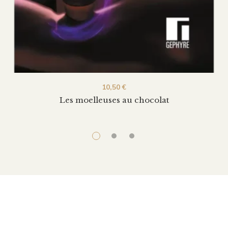
10,50
€
Les moelleuses au chocolat