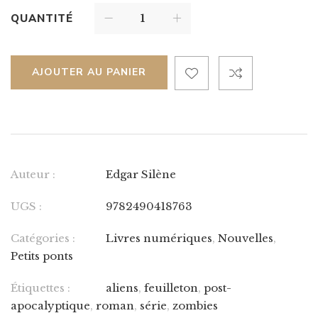
QUANTITÉ
AJOUTER AU PANIER
Auteur :
Edgar Silène
UGS :
9782490418763
Catégories :
Livres numériques
,
Nouvelles
,
Petits ponts
Étiquettes :
aliens
,
feuilleton
,
post-
apocalyptique
,
roman
,
série
,
zombies