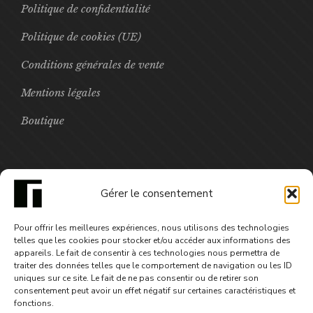
Politique de confidentialité
Politique de cookies (UE)
Conditions générales de vente
Mentions légales
Boutique
FOCUS
Gérer le consentement
Ce que le destin nous refuse
Pour offrir les meilleures expériences, nous utilisons des technologies
20,00
€
telles que les cookies pour stocker et/ou accéder aux informations des
appareils. Le fait de consentir à ces technologies nous permettra de
traiter des données telles que le comportement de navigation ou les ID
uniques sur ce site. Le fait de ne pas consentir ou de retirer son
consentement peut avoir un effet négatif sur certaines caractéristiques et
fonctions.