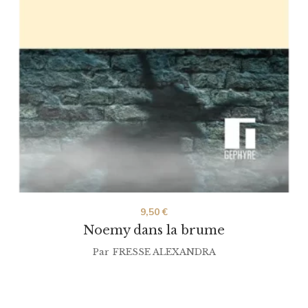
9,50
€
Noemy dans la brume
Par
FRESSE ALEXANDRA