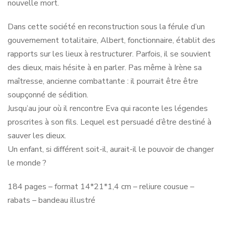
nouvelle mort.
Dans cette société en reconstruction sous la férule d’un
gouvernement totalitaire, Albert, fonctionnaire, établit des
rapports sur les lieux à restructurer. Parfois, il se souvient
des dieux, mais hésite à en parler. Pas même à Irène sa
maîtresse, ancienne combattante : il pourrait être être
soupçonné de sédition.
Jusqu’au jour où il rencontre Eva qui raconte les légendes
proscrites à son fils. Lequel est persuadé d’être destiné à
sauver les dieux.
Un enfant, si différent soit-il, aurait-il le pouvoir de changer
le monde ?
184 pages – format 14*21*1,4 cm – reliure cousue –
rabats – bandeau illustré