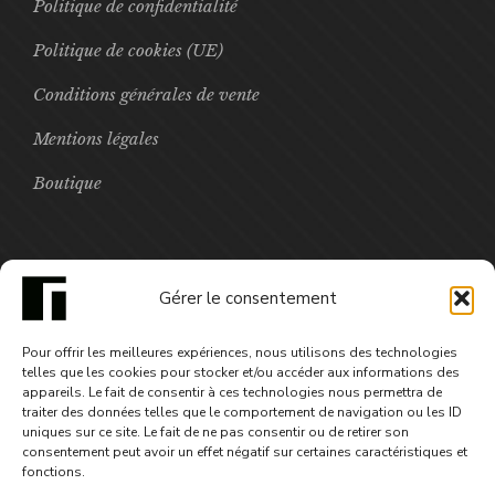
Politique de confidentialité
Politique de cookies (UE)
Conditions générales de vente
Mentions légales
Boutique
FOCUS
Gérer le consentement
Marmite et Micro-ondes
Pour offrir les meilleures expériences, nous utilisons des technologies
25,00
€
telles que les cookies pour stocker et/ou accéder aux informations des
appareils. Le fait de consentir à ces technologies nous permettra de
traiter des données telles que le comportement de navigation ou les ID
uniques sur ce site. Le fait de ne pas consentir ou de retirer son
consentement peut avoir un effet négatif sur certaines caractéristiques et
fonctions.