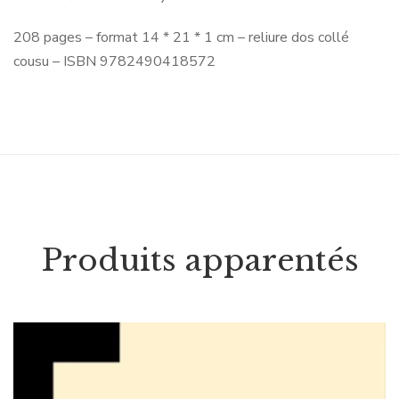
208 pages – format 14 * 21 * 1 cm – reliure dos collé
cousu – ISBN 9782490418572
Produits apparentés