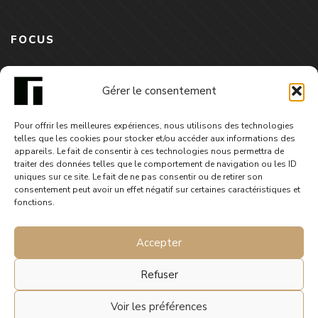
FOCUS
Jason et Robur - saison2 épisode3
Gérer le consentement
3,99
€
Pour offrir les meilleures expériences, nous utilisons des technologies
telles que les cookies pour stocker et/ou accéder aux informations des
appareils. Le fait de consentir à ces technologies nous permettra de
traiter des données telles que le comportement de navigation ou les ID
uniques sur ce site. Le fait de ne pas consentir ou de retirer son
consentement peut avoir un effet négatif sur certaines caractéristiques et
fonctions.
Accepter
Refuser
© 2025 Gephyre éditions. Tous droits réservés.
Voir les préférences