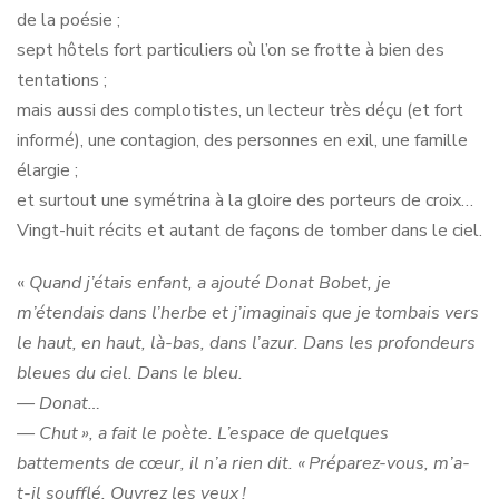
de la poésie ;
sept hôtels fort particuliers où l’on se frotte à bien des
tentations ;
mais aussi des complotistes, un lecteur très déçu (et fort
informé), une contagion, des personnes en exil, une famille
élargie ;
et surtout une symétrina à la gloire des porteurs de croix…
Vingt-huit récits et autant de façons de tomber dans le ciel.
«
Quand j’étais enfant, a ajouté Donat Bobet, je
m’étendais dans l’herbe et j’imaginais que je tombais vers
le haut, en haut, là-bas, dans l’azur. Dans les profondeurs
bleues du ciel. Dans le bleu.
— Donat…
— Chut », a fait le poète. L’espace de quelques
battements de cœur, il n’a rien dit. « Préparez-vous, m’a-
t-il soufflé. Ouvrez les yeux !