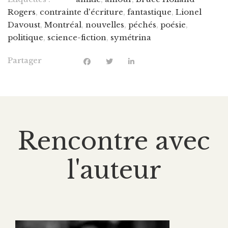
Rogers
,
contrainte d'écriture
,
fantastique
,
Lionel
Davoust
,
Montréal
,
nouvelles
,
péchés
,
poésie
,
politique
,
science-fiction
,
symétrina
Partager
Rencontre avec
l'auteur