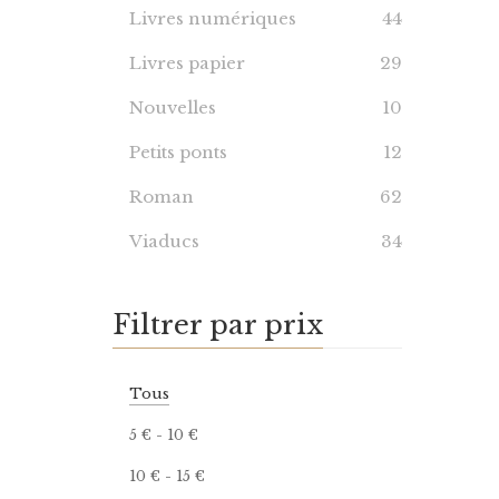
Livres numériques
44
Livres papier
29
Nouvelles
10
Petits ponts
12
Roman
62
Viaducs
34
Filtrer par prix
Tous
5
€
-
10
€
10
€
-
15
€