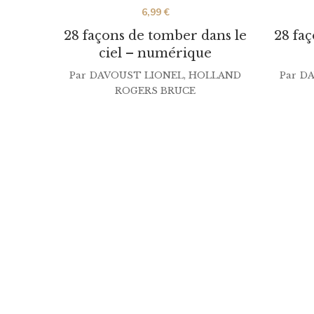
6,99
€
28 façons de tomber dans le
28 fa
ciel – numérique
Par
DAVOUST LIONEL
,
HOLLAND
Par
DA
ROGERS BRUCE