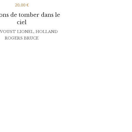
20,00
€
çons de tomber dans le
ciel
VOUST LIONEL
,
HOLLAND
ROGERS BRUCE