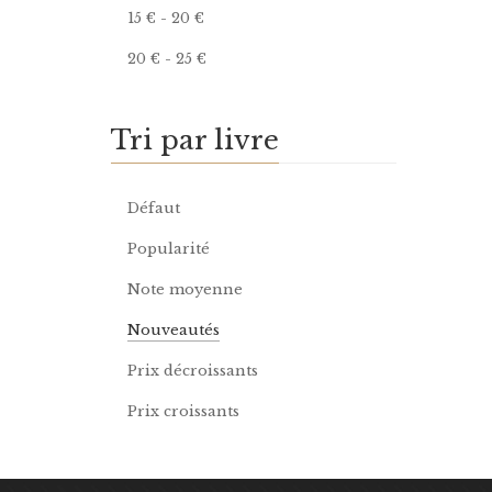
15
€
-
20
€
20
€
-
25
€
Tri par livre
Défaut
Popularité
Note moyenne
Nouveautés
Prix décroissants
Prix croissants