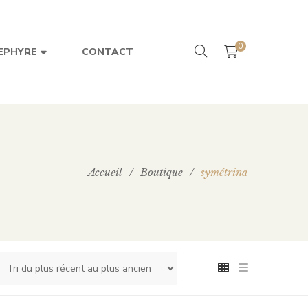
0
CONTACT
EPHYRE
Accueil
/
Boutique
/
symétrina