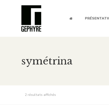
PRÉSENTATI
symétrina
2 résultats affichés