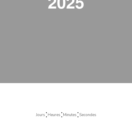
2025
⁚
⁚
⁚
Jours
Heures
Minutes
Secondes