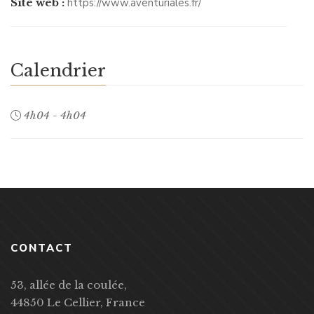
Site web :
https://www.aventuriales.fr/
Calendrier
4h04 - 4h04
CONTACT
53, allée de la coulée,
44850 Le Cellier, France