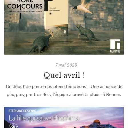
7 mai 2025
Quel avril !
Un début de printemps plein d’émotions… Une annonce de
prix, puis, par trois fois, l’équipe a bravé la pluie : à Rennes
pour L’Ouest hurlant, à Nantes pour l’AG Mobilis, […]