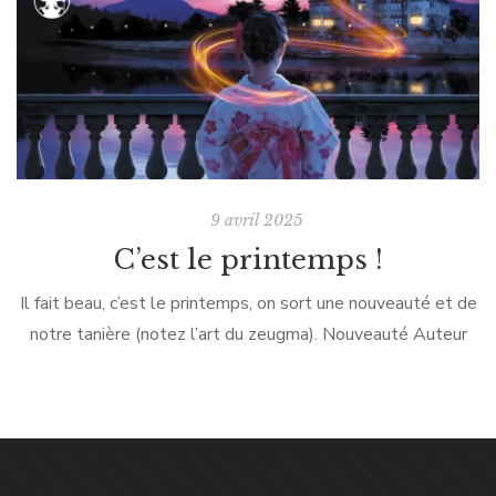
9 avril 2025
C’est le printemps !
Il fait beau, c’est le printemps, on sort une nouveauté et de
notre tanière (notez l’art du zeugma). Nouveauté Auteur
prolifique et conteur talentueux, Stéphane revient avec une
uchronie : La […]