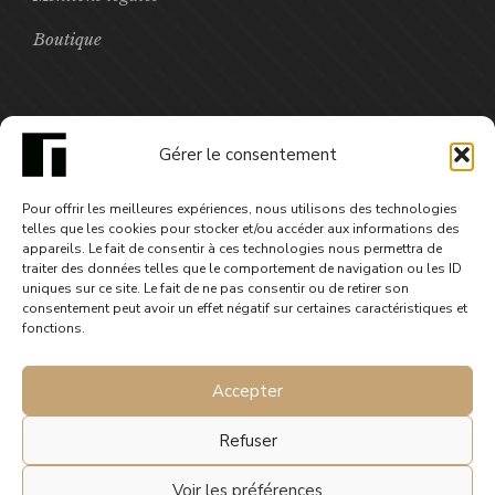
Boutique
FOCUS
Gérer le consentement
Neuf perles de komboloï - numérique
Pour offrir les meilleures expériences, nous utilisons des technologies
7,99
€
telles que les cookies pour stocker et/ou accéder aux informations des
appareils. Le fait de consentir à ces technologies nous permettra de
traiter des données telles que le comportement de navigation ou les ID
uniques sur ce site. Le fait de ne pas consentir ou de retirer son
consentement peut avoir un effet négatif sur certaines caractéristiques et
fonctions.
Accepter
Refuser
Voir les préférences