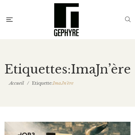
Etiquettes:ImaJn’ère
Accueil
/
ImaJn'ère
Etiquette: