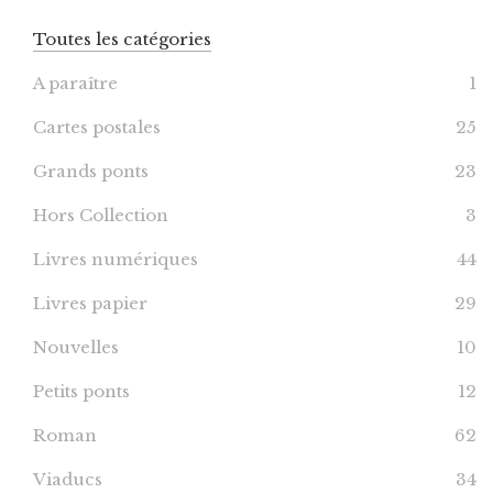
Toutes les catégories
A paraître
1
Cartes postales
25
Grands ponts
23
Hors Collection
3
Livres numériques
44
Livres papier
29
Nouvelles
10
Petits ponts
12
Roman
62
Viaducs
34