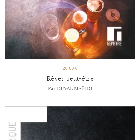
20,00
€
Rêver peut-être
Par
DUVAL MAËLIG