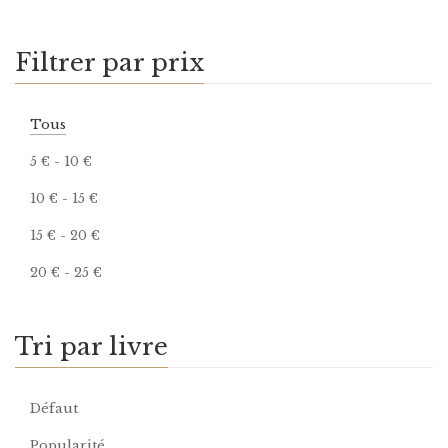
Filtrer par prix
Tous
5
€
-
10
€
10
€
-
15
€
15
€
-
20
€
20
€
-
25
€
Tri par livre
Défaut
Popularité