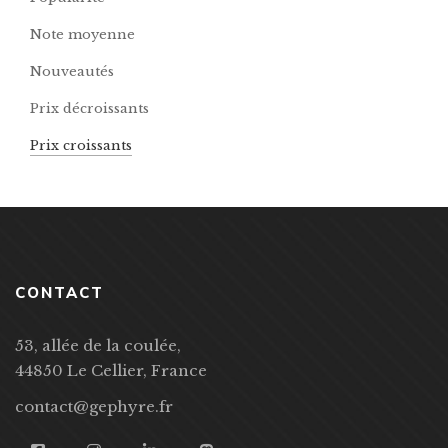
Note moyenne
Nouveautés
Prix décroissants
Prix croissants
CONTACT
53, allée de la coulée,
44850 Le Cellier, France
contact@gephyre.fr