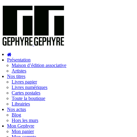
Présentation
Maison d’édition associative
Artistes
Nos titres
Livres papier
Livres numériques
Cartes postales
Toute la boutique
Librairies
Nos actus
Blog
Hors les murs
Mon Gephyre
Mon panier
Mon compte