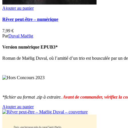
Ajouter au panier
Rêver peut-être – numérique
7,99
€
Par
Duval Maëlig
Version numérique EPUB3*
Roman de Maëlig Duval, où l’amitié d’un trio est bousculée par un deui
*fichier au format .zip à extraire.
Avant de commander, vérifiez la co
Ajouter au panier