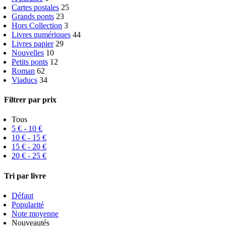
Cartes postales
25
Grands ponts
23
Hors Collection
3
Livres numériques
44
Livres papier
29
Nouvelles
10
Petits ponts
12
Roman
62
Viaducs
34
Filtrer par prix
Tous
5
€
-
10
€
10
€
-
15
€
15
€
-
20
€
20
€
-
25
€
Tri par livre
Défaut
Popularité
Note moyenne
Nouveautés