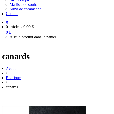
Ma liste de souhaits
Suivi de commande
Contact
0 articles
-
0,00
€
0
Aucun produit dans le panier.
canards
Accueil
/
Boutique
/
canards