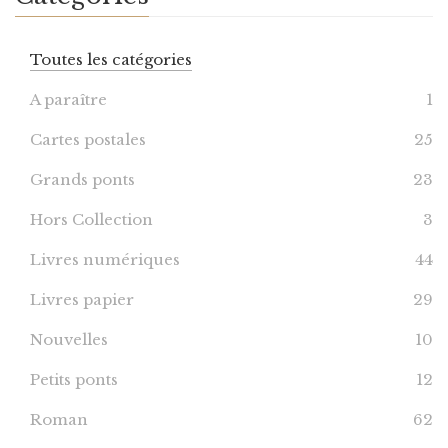
Toutes les catégories
A paraître
1
Cartes postales
25
Grands ponts
23
Hors Collection
3
Livres numériques
44
Livres papier
29
Nouvelles
10
Petits ponts
12
Roman
62