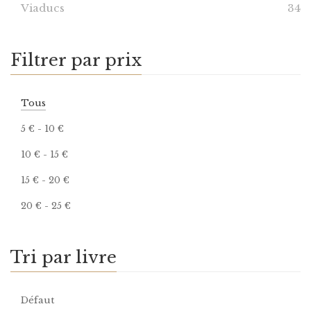
Viaducs
34
Filtrer par prix
Tous
5
€
-
10
€
10
€
-
15
€
15
€
-
20
€
20
€
-
25
€
Tri par livre
Défaut