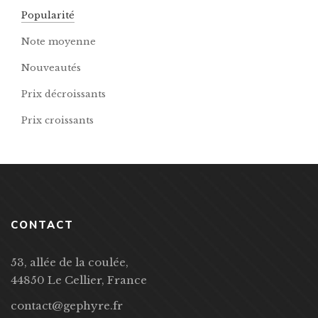
Popularité
Note moyenne
Nouveautés
Prix décroissants
Prix croissants
CONTACT
53, allée de la coulée,
44850 Le Cellier, France
contact@gephyre.fr