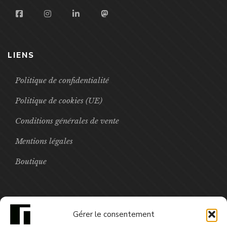
LIENS
Politique de confidentialité
Politique de cookies (UE)
Conditions générales de vente
Mentions légales
Boutique
FOCUS
Gérer le consentement