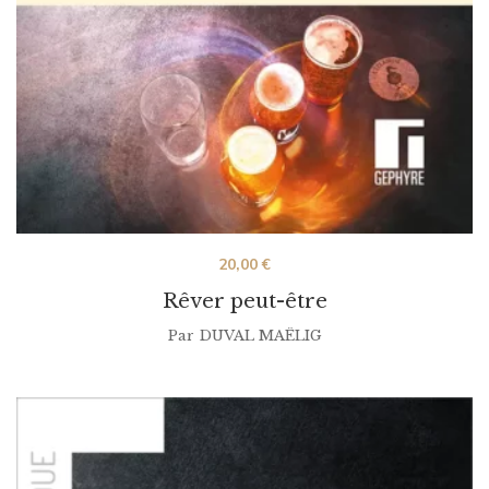
20,00
€
Rêver peut-être
Par
DUVAL MAËLIG