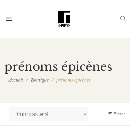
prénoms épicènes
Accueil
/
Boutique
/
prénoms épicènes
Filtres