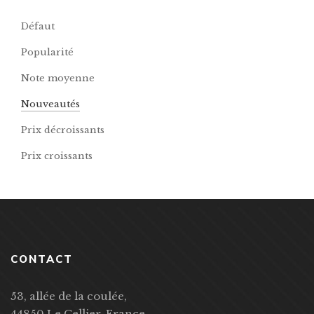
Défaut
Popularité
Note moyenne
Nouveautés
Prix décroissants
Prix croissants
CONTACT
53, allée de la coulée,
44850 Le Cellier, France