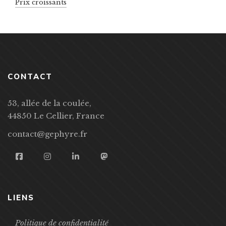
Prix croissants
CONTACT
53, allée de la coulée,
44850 Le Cellier, France
contact@gephyre.fr
LIENS
Politique de confidentialité