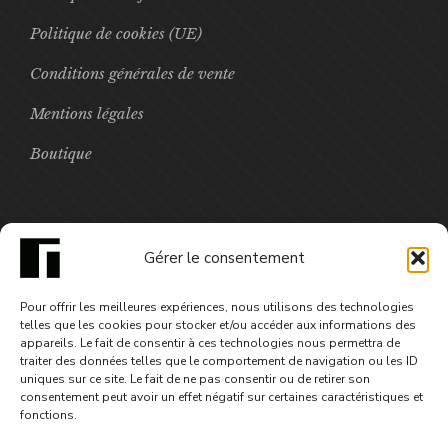
Politique de cookies (UE)
Conditions générales de vente
Mentions légales
Boutique
FOCUS
Gérer le consentement
Ce caillou dans ma chaussure
Pour offrir les meilleures expériences, nous utilisons des technologies
10,50
€
telles que les cookies pour stocker et/ou accéder aux informations des
appareils. Le fait de consentir à ces technologies nous permettra de
traiter des données telles que le comportement de navigation ou les ID
uniques sur ce site. Le fait de ne pas consentir ou de retirer son
consentement peut avoir un effet négatif sur certaines caractéristiques et
fonctions.