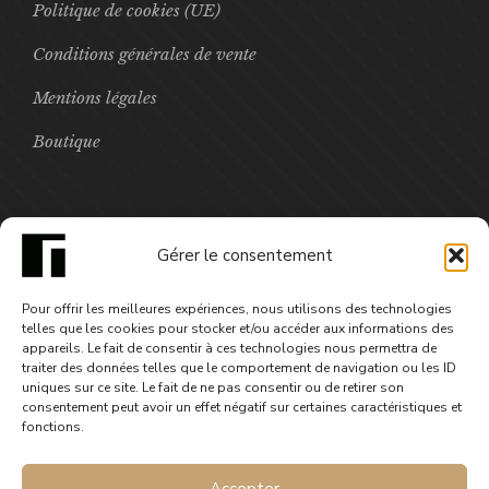
Politique de cookies (UE)
Conditions générales de vente
Mentions légales
Boutique
FOCUS
Gérer le consentement
Marmite et Micro-ondes numérique
Pour offrir les meilleures expériences, nous utilisons des technologies
14,99
€
telles que les cookies pour stocker et/ou accéder aux informations des
appareils. Le fait de consentir à ces technologies nous permettra de
traiter des données telles que le comportement de navigation ou les ID
uniques sur ce site. Le fait de ne pas consentir ou de retirer son
consentement peut avoir un effet négatif sur certaines caractéristiques et
fonctions.
Accepter