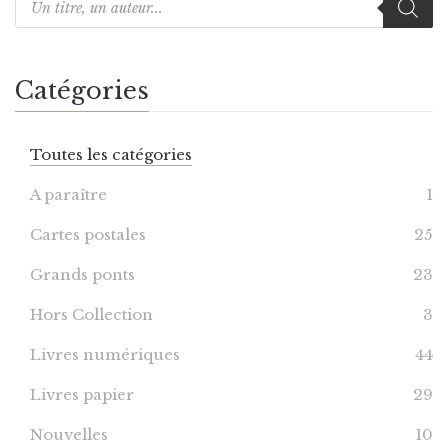
Catégories
Toutes les catégories
A paraître
1
Cartes postales
25
Grands ponts
23
Hors Collection
3
Livres numériques
44
Livres papier
29
Nouvelles
10