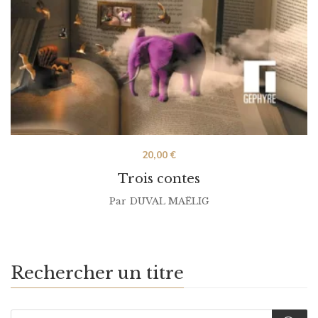
20,00
€
Trois contes
Par
DUVAL MAËLIG
Rechercher un titre