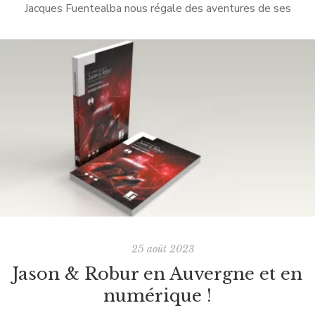
Jacques Fuentealba nous régale des aventures de ses
(anti)héros Jason & Robur, journalistes extradimensionnels.
Dans leur armada de véhicules capables de bourlinguer […]
25 août 2023
Jason & Robur en Auvergne et en
numérique !