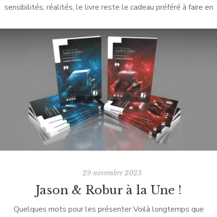
sensibilités, réalités, le livre reste le cadeau préféré à faire en
cette fin d’année. Comme tous les ans, quand vous commandez
sur […]
29 novembre 2023
Jason & Robur à la Une !
Quelques mots pour les présenter Voilà longtemps que