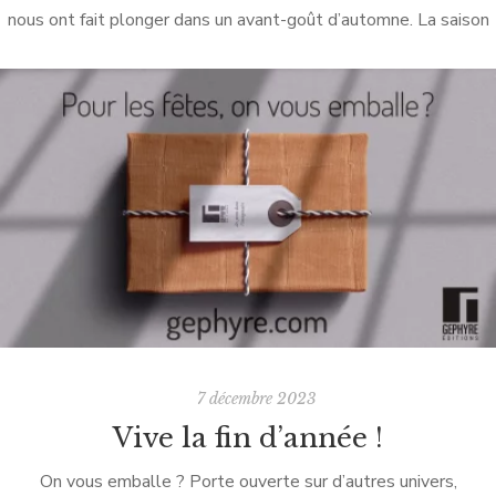
nous ont fait plonger dans un avant-goût d’automne. La saison
des marrons, des cucurbitacées, du retour des festivals SFFF et
du […]
7 décembre 2023
Vive la fin d’année !
On vous emballe ? Porte ouverte sur d’autres univers,