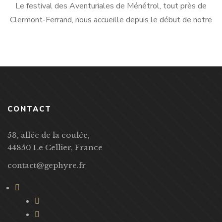
Le festival des Aventuriales de Ménétrol, tout près de
Clermont-Ferrand, nous accueille depuis le début de notre
maison. Aussi nous prenons plaisir chaque année à préparer la
sortie de nos […]
CONTACT
53, allée de la coulée,
44850 Le Cellier, France
contact@gephyre.fr