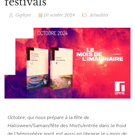
festivals
Gephyre
10 octobre 2024
Actualités
Octobre, qui nous prépare à la fête de
Halloween/Samain/fête des Morts/entrée dans le froid
de l’hémisphère nord, est aussi en librairie le « mois de