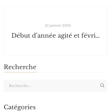
21 janvier 2025
Début d’année agité et février gourmand
Recherche
Catégories