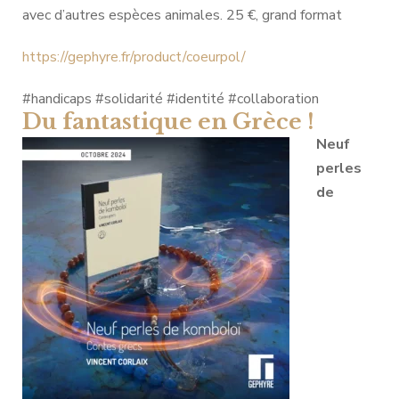
avec d’autres espèces animales. 25 €, grand format
https://gephyre.fr/product/coeurpol/
#handicaps #solidarité #identité #collaboration
Du fantastique en Grèce !
Neuf
perles
de