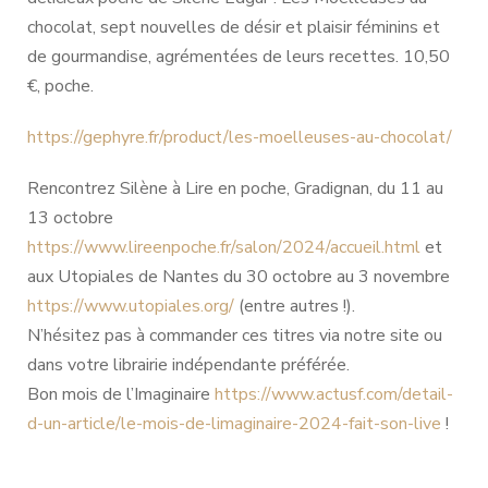
chocolat, sept nouvelles de désir et plaisir féminins et
de gourmandise, agrémentées de leurs recettes. 10,50
€, poche.
https://gephyre.fr/product/les-moelleuses-au-chocolat/
Rencontrez Silène à Lire en poche, Gradignan, du 11 au
13 octobre
https://www.lireenpoche.fr/salon/2024/accueil.html
et
aux Utopiales de Nantes du 30 octobre au 3 novembre
https://www.utopiales.org/
(entre autres !).
N’hésitez pas à commander ces titres via notre site ou
dans votre librairie indépendante préférée.
Bon mois de l’Imaginaire
https://www.actusf.com/detail-
d-un-article/le-mois-de-limaginaire-2024-fait-son-live
!