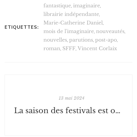
fantastique
,
imaginaire
,
librairie indépendante
,
Marie-Catherine Daniel
,
ETIQUETTES:
mois de l'imaginaire
,
nouveautés
,
nouvelles
,
parutions
,
post-apo
,
roman
,
SFFF
,
Vincent Corlaix
13 mai 2024
La saison des festivals est ouverte !